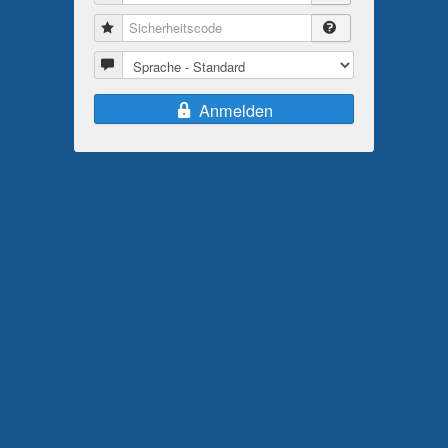
Sicherheitscode
Sprache
Anmelden