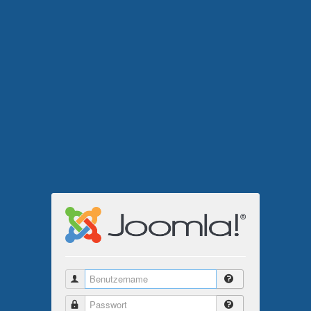
Benutzername
Passwort